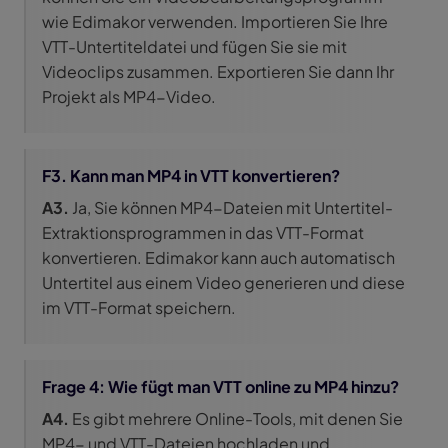
wie Edimakor verwenden. Importieren Sie Ihre
VTT-Untertiteldatei und fügen Sie sie mit
Videoclips zusammen. Exportieren Sie dann Ihr
Projekt als MP4-Video.
F3. Kann man MP4 in VTT konvertieren?
A3.
Ja, Sie können MP4-Dateien mit Untertitel-
Extraktionsprogrammen in das VTT-Format
konvertieren. Edimakor kann auch automatisch
Untertitel aus einem Video generieren und diese
im VTT-Format speichern.
Frage 4: Wie fügt man VTT online zu MP4 hinzu?
A4.
Es gibt mehrere Online-Tools, mit denen Sie
MP4- und VTT-Dateien hochladen und