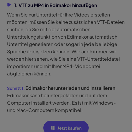
1. VTT zu MP4 in Edimakor hinzufügen
Wenn Sie nur Untertitel für Ihre Videos erstellen
möchten, müssen Sie keine zusätzlichen VTT-Dateien
suchen, da Sie mit der automatischen
Untertitelungsfunktion von Edimakor automatisch
Untertitel generieren oder sogar in jede beliebige
Sprache übersetzen können. Wie auch immer, wir
werden hier sehen, wie Sie eine VTT-Untertiteldatei
importieren und mit Ihrer MP4-Videodatei
abgleichen können.
Edimakor herunterladen und installieren
Edimakor kann heruntergeladen und auf dem
Computer installiert werden. Es ist mit Windows-
und Mac-Computern kompatibel.