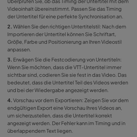
Überprüfen Sie, ob das Timing der Untertitel mit dem
Videoinhalt übereinstimmt. Passen Sie das Timing
der Untertitel für eine perfekte Synchronisation an.
2.
Wählen Sie den richtigen Untertitelstil: Nach dem
Importieren der Untertitel können Sie Schriftart,
Größe, Farbe und Positionierung an Ihren Videostil
anpassen.
3.
Erwägen Sie die Festcodierung von Untertiteln:
Wenn Sie möchten, dass die VTT-Untertitel immer
sichtbar sind, codieren Sie sie fest in das Video. Das
bedeutet, dass die Untertitel Teil des Videos werden
und bei der Wiedergabe angezeigt werden.
4.
Vorschau vor dem Exportieren: Zeigen Sie vor dem
endgültigen Export eine Vorschau Ihres Videos an,
um sicherzustellen, dass die Untertitel korrekt
angezeigt werden. Der Fehler kann im Timing und in
überlappendem Text liegen.