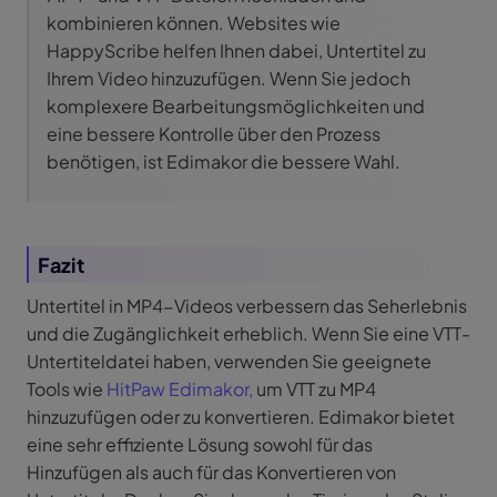
kombinieren können. Websites wie
HappyScribe helfen Ihnen dabei, Untertitel zu
Ihrem Video hinzuzufügen. Wenn Sie jedoch
komplexere Bearbeitungsmöglichkeiten und
eine bessere Kontrolle über den Prozess
benötigen, ist Edimakor die bessere Wahl.
Fazit
Untertitel in MP4-Videos verbessern das Seherlebnis
und die Zugänglichkeit erheblich. Wenn Sie eine VTT-
Untertiteldatei haben, verwenden Sie geeignete
Tools wie
HitPaw Edimakor,
um VTT zu MP4
hinzuzufügen oder zu konvertieren. Edimakor bietet
eine sehr effiziente Lösung sowohl für das
Hinzufügen als auch für das Konvertieren von