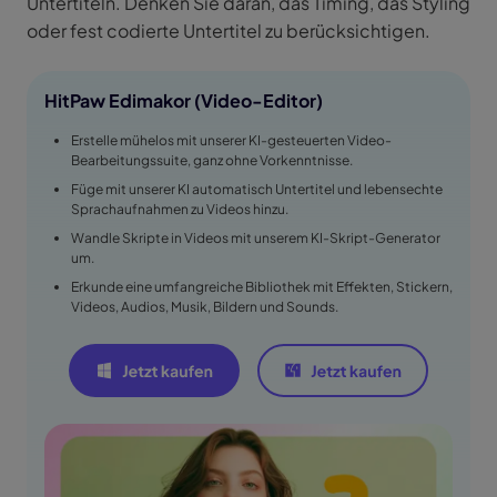
Untertiteln. Denken Sie daran, das Timing, das Styling
oder fest codierte Untertitel zu berücksichtigen.
HitPaw Edimakor (Video-Editor)
Erstelle mühelos mit unserer KI-gesteuerten Video-
Bearbeitungssuite, ganz ohne Vorkenntnisse.
Füge mit unserer KI automatisch Untertitel und lebensechte
Sprachaufnahmen zu Videos hinzu.
Wandle Skripte in Videos mit unserem KI-Skript-Generator
um.
Erkunde eine umfangreiche Bibliothek mit Effekten, Stickern,
Videos, Audios, Musik, Bildern und Sounds.