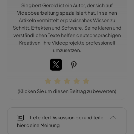
Siegbert Gerold ist ein Autor, der sich auf
Videobearbeitung spezialisiert hat. In seinen
Artikeln vermittelt er praxisnahes Wissen zu
Schnitt, Effekten und Software. Seine klaren und
verständlichen Texte helfen deutschsprachigen
Kreativen, ihre Videoprojekte professionell
umzusetzen.
(Klicken Sie um diesen Beitrag zu bewerten)
Trete der Diskussion bei und teile
hier deine Meinung