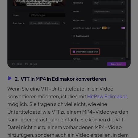
2. VTT in MP4 in Edimakor konvertieren
Wenn Sie eine VTT-Untertiteldatei in ein Video
konvertieren möchten, ist dies mit
HitPaw Edimakor,
möglich. Sie fragen sich vielleicht, wie eine
Untertiteldatei wie VTT zu einem MP4-Video werden
kann, aber das ist ganz einfach. Sie können die VTT-
Datei nicht nur zu einem vorhandenen MP4-Video
hinzufügen, sondern auch ein Video erstellen, in dem