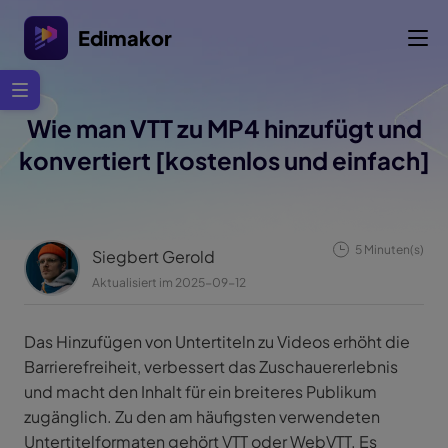
Edimakor
Wie man VTT zu MP4 hinzufügt und
konvertiert [kostenlos und einfach]
5 Minuten(s)
Siegbert Gerold
Aktualisiert im 2025-09-12
Das Hinzufügen von Untertiteln zu Videos erhöht die
Barrierefreiheit, verbessert das Zuschauererlebnis
und macht den Inhalt für ein breiteres Publikum
zugänglich. Zu den am häufigsten verwendeten
Untertitelformaten gehört VTT oder WebVTT. Es