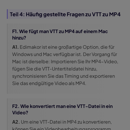
Teil 4: Häufig gestellte Fragen zu VTT zu MP4
F1. Wie fügt man VTT zu MP4 auf einem Mac
hinzu?
A1.
Edimakor ist eine großartige Option, die für
Windows und Mac verfügbar ist. Der Vorgang für
Mac ist derselbe: Importieren Sie Ihr MP4-Video,
fügen Sie die VTT-Untertiteldatei hinzu,
synchronisieren Sie das Timing und exportieren
Sie das endgültige Video als MP4.
F2. Wie konvertiert man eine VTT-Datei in ein
Video?
A2.
Um eine VTT-Datei in MP4 zu konvertieren,
können Sie ein Videobearbeitungsprogramm