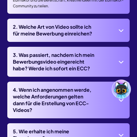
Edimakor und die Bereitschaft, kreative Ideen mit der Edimakor-
Community zu teilen.
2. Welche Art von Video sollte ich
für meine Bewerbung einreichen?
3. Was passiert, nachdem ich mein
Bewerbungsvideo eingereicht
habe? Werde ich sofort ein ECC?
4. Wenn ich angenommen werde,
welche Anforderungen gelten
dann für die Erstellung von ECC-
Videos?
5. Wie erhalte ich meine