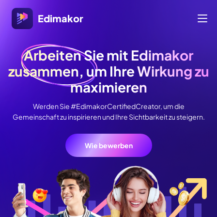
Edimakor
Arbeiten Sie mit Edimakor
zusammen, um Ihre Wirkung zu
maximieren
Werden Sie #EdimakorCertifiedCreator, um die
Gemeinschaft zu inspirieren und Ihre Sichtbarkeit zu steigern.
Wie bewerben