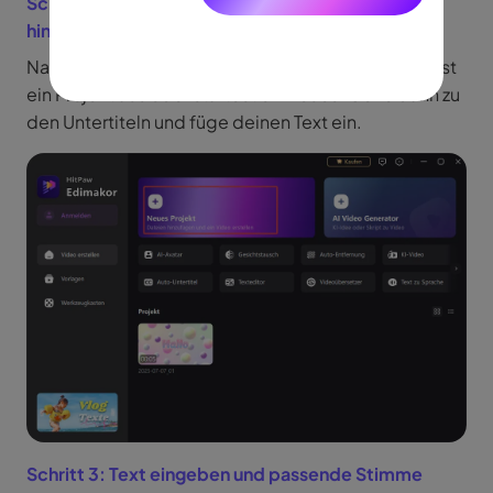
Schritt 2: Ein Projekt erstellen und Untertitel
n
hinzufügen
Nach der Installation öffnest du die Software, wählst
ein Projekt aus oder startest ein neues. Gehe dann zu
den Untertiteln und füge deinen Text ein.
Schritt 3: Text eingeben und passende Stimme