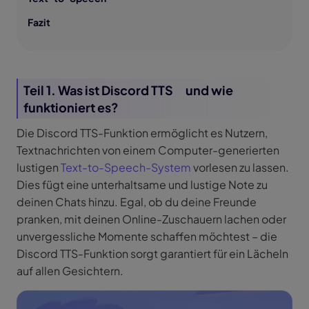
Fazit
Teil 1. Was ist Discord TTS und wie
funktioniert es?
Die Discord TTS-Funktion ermöglicht es Nutzern,
Textnachrichten von einem Computer-generierten
lustigen
Text-to-Speech-System
vorlesen zu lassen.
Dies fügt eine unterhaltsame und lustige Note zu
deinen Chats hinzu. Egal, ob du deine Freunde
pranken, mit deinen Online-Zuschauern lachen oder
unvergessliche Momente schaffen möchtest – die
Discord TTS-Funktion sorgt garantiert für ein Lächeln
auf allen Gesichtern.