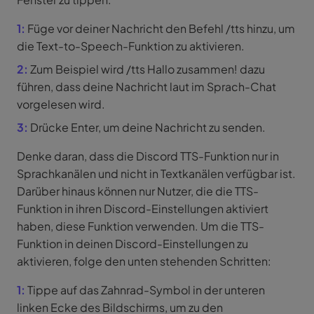
1:
Füge vor deiner Nachricht den Befehl /tts hinzu, um
die Text-to-Speech-Funktion zu aktivieren.
2:
Zum Beispiel wird /tts Hallo zusammen! dazu
führen, dass deine Nachricht laut im Sprach-Chat
vorgelesen wird.
3:
Drücke Enter, um deine Nachricht zu senden.
Denke daran, dass die Discord TTS-Funktion nur in
Sprachkanälen und nicht in Textkanälen verfügbar ist.
Darüber hinaus können nur Nutzer, die die TTS-
Funktion in ihren Discord-Einstellungen aktiviert
haben, diese Funktion verwenden. Um die TTS-
Funktion in deinen Discord-Einstellungen zu
aktivieren, folge den unten stehenden Schritten:
1:
Tippe auf das Zahnrad-Symbol in der unteren
linken Ecke des Bildschirms, um zu den