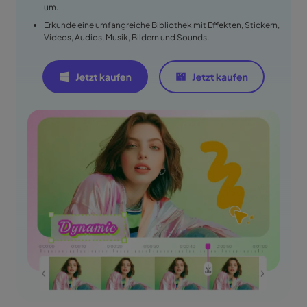
um.
Erkunde eine umfangreiche Bibliothek mit Effekten, Stickern,
Videos, Audios, Musik, Bildern und Sounds.