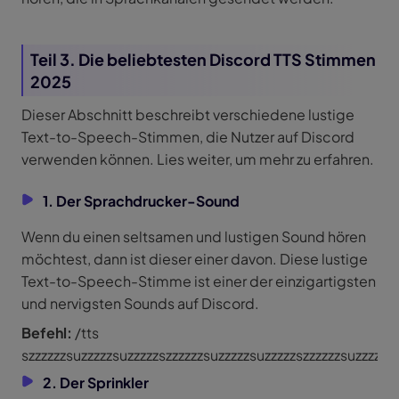
Teil 3. Die beliebtesten Discord TTS Stimmen
2025
Dieser Abschnitt beschreibt verschiedene lustige
Text-to-Speech-Stimmen, die Nutzer auf Discord
verwenden können. Lies weiter, um mehr zu erfahren.
1. Der Sprachdrucker-Sound
Wenn du einen seltsamen und lustigen Sound hören
möchtest, dann ist dieser einer davon. Diese lustige
Text-to-Speech-Stimme ist einer der einzigartigsten
und nervigsten Sounds auf Discord.
Befehl:
/tts
szzzzzzsuzzzzzsuzzzzzszzzzzzsuzzzzzsuzzzzzszzzzzzsuzzzzzs
2. Der Sprinkler