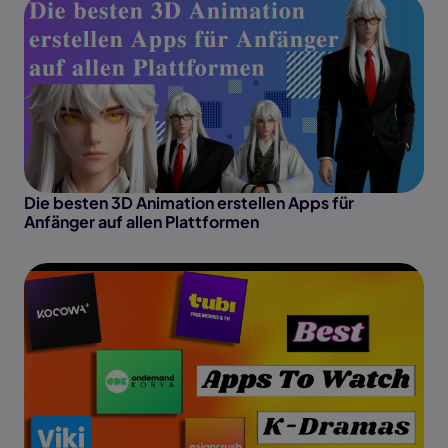
Die besten 3D Animation erstellen Apps für
Anfänger auf allen Plattformen