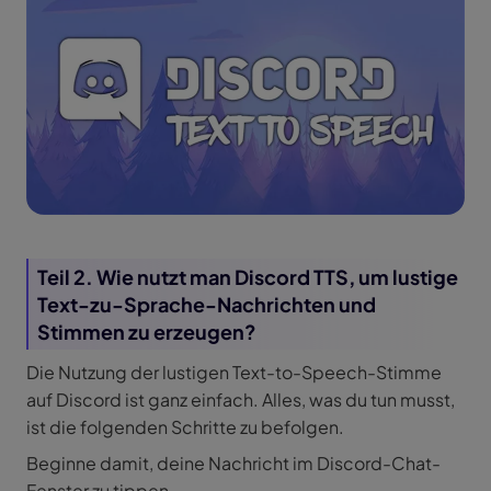
Teil 2. Wie nutzt man Discord TTS, um lustige
Text-zu-Sprache-Nachrichten und
Stimmen zu erzeugen?
Die Nutzung der lustigen Text-to-Speech-Stimme
auf Discord ist ganz einfach. Alles, was du tun musst,
ist die folgenden Schritte zu befolgen.
Beginne damit, deine Nachricht im Discord-Chat-
Fenster zu tippen.