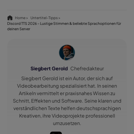
Home >
Untertitel-Tipps >
Discord TTS 2026 – Lustige Stimmen & beliebte Sprachoptionen für
deinen Server
Siegbert Gerold
Chefredakteur
Siegbert Gerold ist ein Autor, der sich auf
Videobearbeitung spezialisiert hat. In seinen
Artikeln vermittelt er praxisnahes Wissen zu
Schnitt, Effekten und Software. Seine klaren und
verständlichen Texte helfen deutschsprachigen
Kreativen, ihre Videoprojekte professionell
umzusetzen.