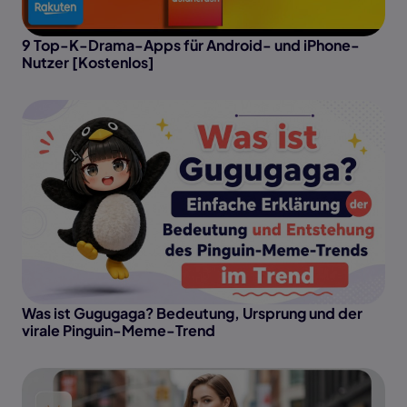
9 Top-K-Drama-Apps für Android- und iPhone-
Nutzer [Kostenlos]
Was ist Gugugaga? Bedeutung, Ursprung und der
virale Pinguin-Meme-Trend