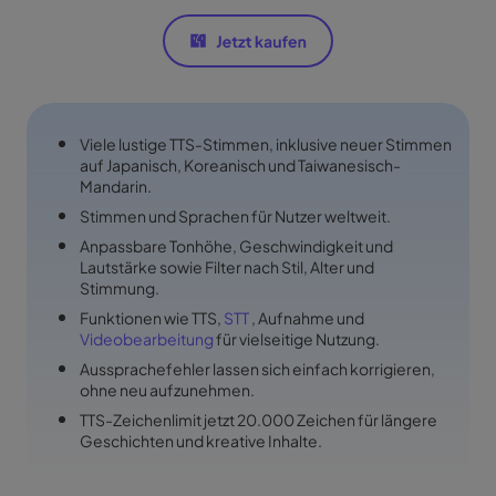
Viele lustige TTS-Stimmen, inklusive neuer Stimmen
auf Japanisch, Koreanisch und Taiwanesisch-
Mandarin.
Stimmen und Sprachen für Nutzer weltweit.
Anpassbare Tonhöhe, Geschwindigkeit und
Lautstärke sowie Filter nach Stil, Alter und
Stimmung.
Funktionen wie TTS,
STT
, Aufnahme und
Videobearbeitung
für vielseitige Nutzung.
Aussprachefehler lassen sich einfach korrigieren,
ohne neu aufzunehmen.
TTS-Zeichenlimit jetzt 20.000 Zeichen für längere
Geschichten und kreative Inhalte.