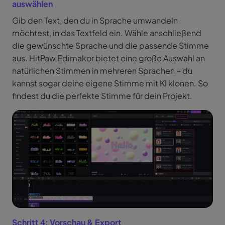
auswählen
Gib den Text, den du in Sprache umwandeln
möchtest, in das Textfeld ein. Wähle anschließend
die gewünschte Sprache und die passende Stimme
aus. HitPaw Edimakor bietet eine große Auswahl an
natürlichen Stimmen in mehreren Sprachen – du
kannst sogar deine eigene Stimme mit KI klonen. So
findest du die perfekte Stimme für dein Projekt.
Schritt 4: Vorschau & Export