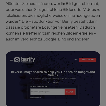
Möchten Sie herausfinden, wer Ihr Bild gestohlen hat,
oder versuchen Sie, gestohlene Bilder oder Videos zu
lokalisieren, die möglicherweise online hochgeladen
wurden? Die Hauptfunktion von Berify besteht darin,
dass sie proprietäre Lösungen einsetzen. Dadurch
können sie Treffer mit zahlreichen Bildern erzielen –
auch im Vergleich zu Google, Bing und anderen.