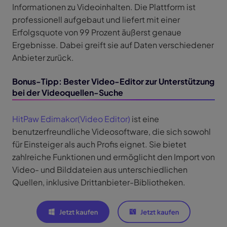
Informationen zu Videoinhalten. Die Plattform ist
professionell aufgebaut und liefert mit einer
Erfolgsquote von 99 Prozent äußerst genaue
Ergebnisse. Dabei greift sie auf Daten verschiedener
Anbieter zurück.
Bonus-Tipp: Bester Video-Editor zur Unterstützung
bei der Videoquellen-Suche
HitPaw Edimakor(Video Editor)
ist eine
benutzerfreundliche Videosoftware, die sich sowohl
für Einsteiger als auch Profis eignet. Sie bietet
zahlreiche Funktionen und ermöglicht den Import von
Video- und Bilddateien aus unterschiedlichen
Quellen, inklusive Drittanbieter-Bibliotheken.