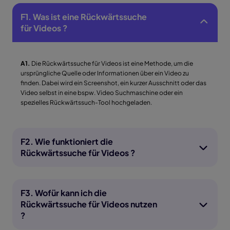
F1. Was ist eine Rückwärtssuche
für Videos ?
A1.
Die Rückwärtssuche für Videos ist eine Methode, um die
ursprüngliche Quelle oder Informationen über ein Video zu
finden. Dabei wird ein Screenshot, ein kurzer Ausschnitt oder das
Video selbst in eine bspw. Video Suchmaschine oder ein
spezielles Rückwärtssuch-Tool hochgeladen.
F2. Wie funktioniert die
Rückwärtssuche für Videos ?
F3. Wofür kann ich die
Rückwärtssuche für Videos nutzen
?