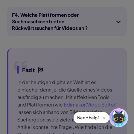
F4. Welche Plattformen oder
Suchmaschinen bieten
Rückwärtssuchen für Videos an ?
Fazit
In der heutigen digitalen Welt ist es
einfacher denn je, die Quelle eines Videos
ausfindig zu machen. Mit effektiven Tools
und Plattformen wie
Edimakor(Video Editor)
lassen sich anhand von Bildern präzise
Suchergebnisse erzielen. Wir hoffen, dieser
Artikel konnte Ihre Frage „Wie finde ich die