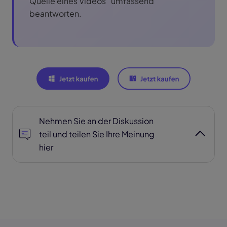
Quelle eines Videos“ umfassend
beantworten.
Nehmen Sie an der Diskussion
teil und teilen Sie Ihre Meinung
hier