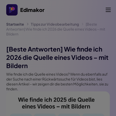
Edimakor
Startseite
Tipps zur Videobearbeitung
[Beste
Antworten] Wie finde ich 2026 die Quelle eines Videos – mit
Bildern
[Beste Antworten] Wie finde ich
2026 die Quelle eines Videos – mit
Bildern
Wie finde ich die Quelle eines Videos? Wenn du ebenfalls auf
der Suche nach einer Rückwärtssuche für Videos bist, lies
diesen Artikel – wir zeigen dir die besten Möglichkeiten, sie zu
finden.