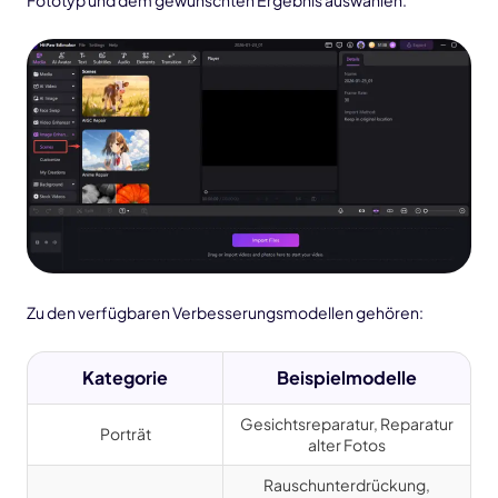
Zu den verfügbaren Verbesserungsmodellen gehören:
Kategorie
Beispielmodelle
Gesichtsreparatur, Reparatur
Porträt
alter Fotos
Rauschunterdrückung,