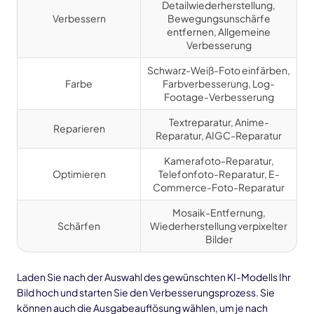
Detailwiederherstellung,
Verbessern
Bewegungsunschärfe
entfernen, Allgemeine
Verbesserung
Schwarz-Weiß-Foto einfärben,
Farbe
Farbverbesserung, Log-
Footage-Verbesserung
Textreparatur, Anime-
Reparieren
Reparatur, AIGC-Reparatur
Kamerafoto-Reparatur,
Optimieren
Telefonfoto-Reparatur, E-
Commerce-Foto-Reparatur
Mosaik-Entfernung,
Schärfen
Wiederherstellung verpixelter
Bilder
Laden Sie nach der Auswahl des gewünschten KI-Modells Ihr
Bild hoch und starten Sie den Verbesserungsprozess. Sie
können auch die Ausgabeauflösung wählen, um je nach