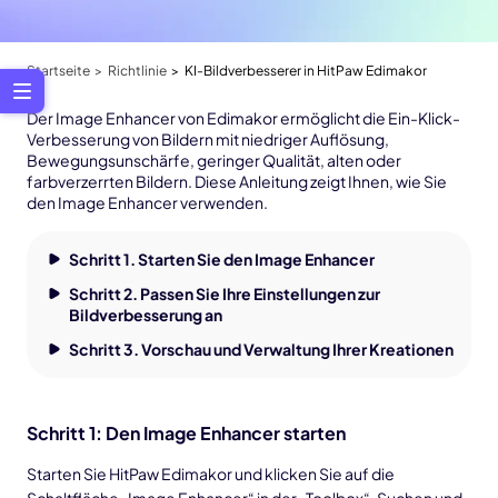
Startseite
Richtlinie
KI-Bildverbesserer in HitPaw Edimakor
Der Image Enhancer von Edimakor ermöglicht die Ein-Klick-
Verbesserung von Bildern mit niedriger Auflösung,
Bewegungsunschärfe, geringer Qualität, alten oder
farbverzerrten Bildern. Diese Anleitung zeigt Ihnen, wie Sie
den Image Enhancer verwenden.
Schritt 1. Starten Sie den Image Enhancer
Schritt 2. Passen Sie Ihre Einstellungen zur
Bildverbesserung an
Schritt 3. Vorschau und Verwaltung Ihrer Kreationen
Schritt 1: Den Image Enhancer starten
Starten Sie HitPaw Edimakor und klicken Sie auf die