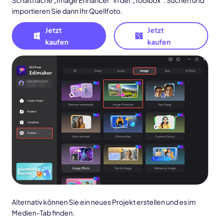
Schaltfläche „Image Enhancer“ in der „Toolbox“. Suchen und
importieren Sie dann Ihr Quellfoto.
Jetzt
Jetzt
kaufen
kaufen
Alternativ können Sie ein neues Projekt erstellen und es im
Medien-Tab finden.