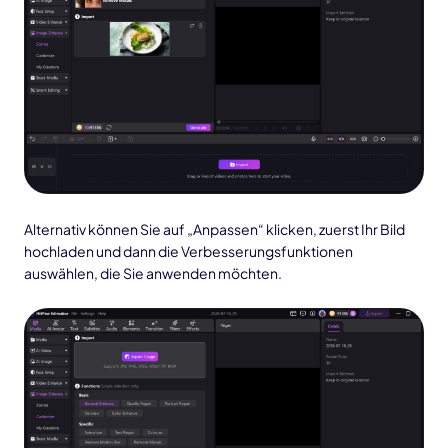
Alternativ können Sie auf „Anpassen“ klicken, zuerst Ihr Bild
hochladen und dann die Verbesserungsfunktionen
auswählen, die Sie anwenden möchten.