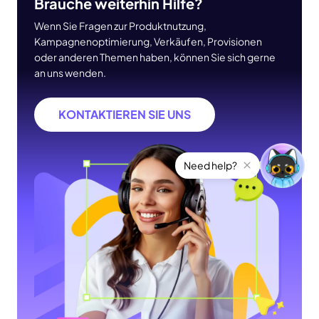
Brauche weiterhin Hilfe?
Wenn Sie Fragen zur Produktnutzung,
Kampagnenoptimierung, Verkäufen, Provisionen
oder anderen Themen haben, können Sie sich gerne
an uns wenden.
KONTAKTIEREN SIE UNS
Need help?