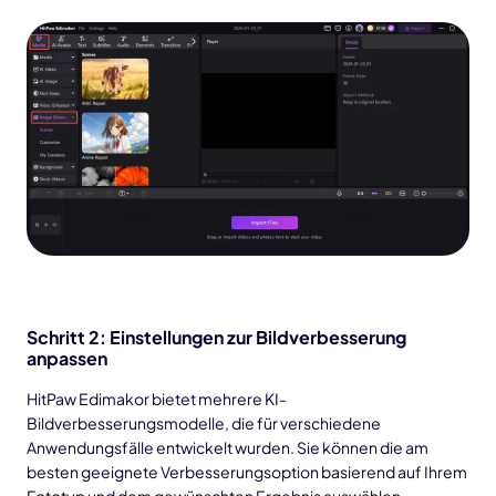
Schritt 2: Einstellungen zur Bildverbesserung
anpassen
HitPaw Edimakor bietet mehrere KI-
Bildverbesserungsmodelle, die für verschiedene
Anwendungsfälle entwickelt wurden. Sie können die am
besten geeignete Verbesserungsoption basierend auf Ihrem
Fototyp und dem gewünschten Ergebnis auswählen.