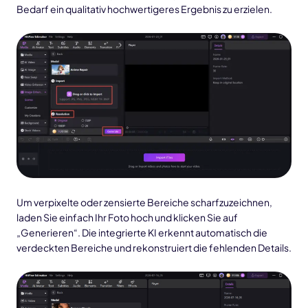
Bedarf ein qualitativ hochwertigeres Ergebnis zu erzielen.
Um verpixelte oder zensierte Bereiche scharfzuzeichnen,
laden Sie einfach Ihr Foto hoch und klicken Sie auf
„Generieren“. Die integrierte KI erkennt automatisch die
verdeckten Bereiche und rekonstruiert die fehlenden Details.