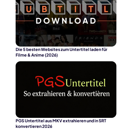
Die 5 besten Websites zum Untertitel laden für
Filme & Anime (2026)
PGS Untertitel aus MKV extrahieren und in SRT
konvertieren 2026