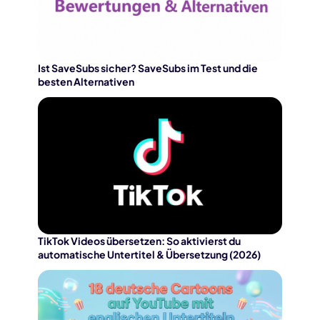
Ist SaveSubs sicher? SaveSubs im Test und die
besten Alternativen
TikTok Videos übersetzen: So aktivierst du
automatische Untertitel & Übersetzung (2026)