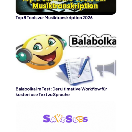
Top 8 Tools zur Musiktranskription 2026
Balabolka im Test: Der ultimative Workflow für
kostenlose Text zu Sprache