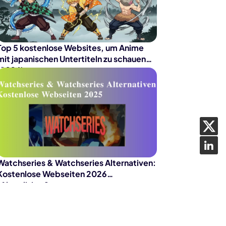
Top 5 kostenlose Websites, um Anime
mit japanischen Untertiteln zu schauen
(2026)
Watchseries & Watchseries Alternativen:
Kostenlose Webseiten 2026
[Aktualisiert]