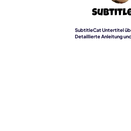
SubtitleCat Untertitel ü
Detaillierte Anleitung u