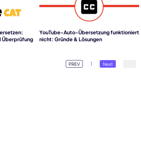
bersetzen:
YouTube-Auto-Übersetzung funktioniert
nd Überprüfung
nicht: Gründe & Lösungen
1
PREV
Next