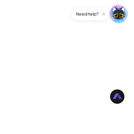
Need help?
pport
Unternehmen