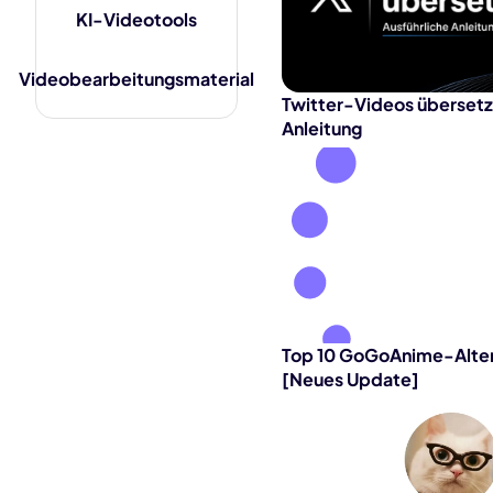
KI-Mus
KI-Videotools
KI-Uma
Videobearbeitungsmaterial
Twitter-Videos übersetz
Anleitung
Top 10 GoGoAnime-Alter
[Neues Update]