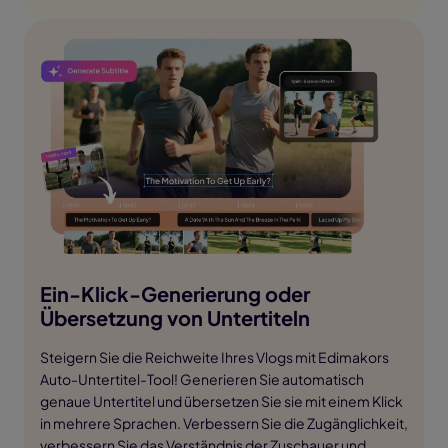
Ein-Klick-Generierung oder
Übersetzung von Untertiteln
Steigern Sie die Reichweite Ihres Vlogs mit Edimakors
Auto-Untertitel-Tool! Generieren Sie automatisch
genaue Untertitel und übersetzen Sie sie mit einem Klick
in mehrere Sprachen. Verbessern Sie die Zugänglichkeit,
verbessern Sie das Verständnis der Zuschauer und