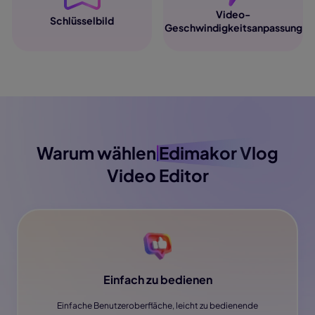
Video-
Schlüsselbild
Geschwindigkeitsanpassung
Warum wählen
Edimakor
Vlog
Video Editor
Einfach zu bedienen
Einfache Benutzeroberfläche, leicht zu bedienende