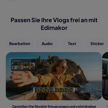
Passen Sie Ihre Vlogs frei an mit
Edimakor
Bearbeiten
Audio
Text
Sticker
Genießen Sie flexible Steuerungen und vollständige