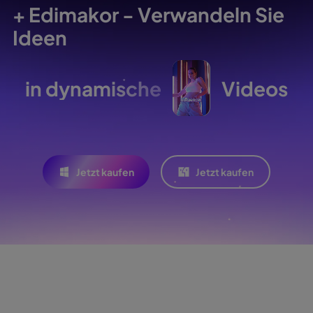
+ Edimakor - Verwandeln Sie
Ideen
in dynamische
Videos
Jetzt kaufen
Jetzt kaufen