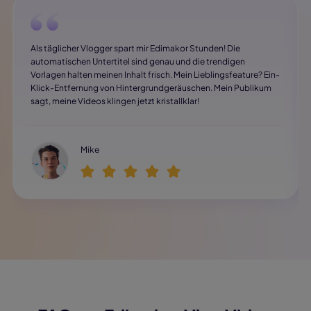
Als täglicher Vlogger spart mir Edimakor Stunden! Die
automatischen Untertitel sind genau und die trendigen
Vorlagen halten meinen Inhalt frisch. Mein Lieblingsfeature? Ein-
Klick-Entfernung von Hintergrundgeräuschen. Mein Publikum
sagt, meine Videos klingen jetzt kristallklar!
Mike