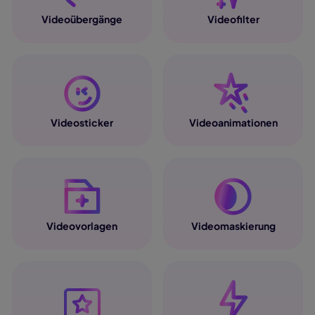
Videoübergänge
Videofilter
Videosticker
Videoanimationen
Videovorlagen
Videomaskierung