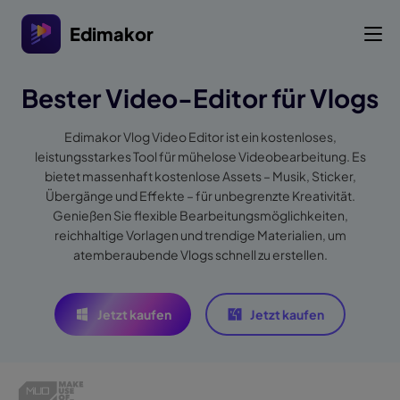
Edimakor
Bester Video-Editor für Vlogs
Edimakor Vlog Video Editor ist ein kostenloses,
leistungsstarkes Tool für mühelose Videobearbeitung. Es
bietet massenhaft kostenlose Assets – Musik, Sticker,
Übergänge und Effekte – für unbegrenzte Kreativität.
Genießen Sie flexible Bearbeitungsmöglichkeiten,
reichhaltige Vorlagen und trendige Materialien, um
atemberaubende Vlogs schnell zu erstellen.
Jetzt kaufen
Jetzt kaufen