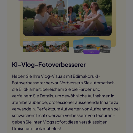
KI-Vlog-Fotoverbesserer
Heben Sie Ihre Vlog-Visuals mit Edimakors KI-
Fotoverbesserer hervor! Verbessern Sie automatisch
die Bildklarheit, bereichern Sie die Farben und
verfeinern Sie Details, um gewöhnliche Aufnahmen in
atemberaubende, professionell aussehende Inhalte zu
verwandeln. Perfekt zum Aufwerten von Aufnahmen bei
schwachem Licht oder zum Verbessern von Texturen -
geben Sie Ihren Vlogs sofort diesen erstklassigen,
filmischen Look mühelos!