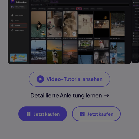
Video-Tutorial ansehen
Detaillierte Anleitung lernen
Jetzt kaufen
Jetzt kaufen