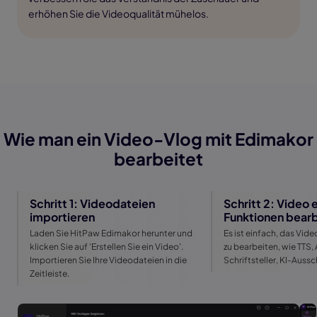
erhöhen Sie die Videoqualität mühelos.
Wie man ein Video-Vlog mit Edimakor
bearbeitet
Schritt 1: Videodateien
Schritt 2: Video 
importieren
Funktionen bear
Laden Sie HitPaw Edimakor herunter und
Es ist einfach, das Vid
klicken Sie auf 'Erstellen Sie ein Video'.
zu bearbeiten, wie TTS, 
Importieren Sie Ihre Videodateien in die
Schriftsteller, KI-Aussc
Zeitleiste.