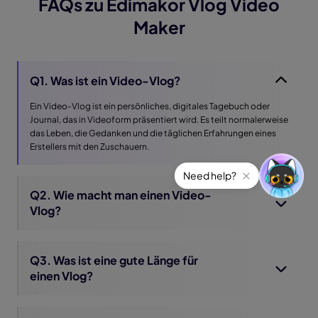
FAQs zu Edimakor Vlog Video
Maker
Q1. Was ist ein Video-Vlog?
Ein Video-Vlog ist ein persönliches, digitales Tagebuch oder
Journal, das in Videoform präsentiert wird. Es teilt normalerweise
das Leben, die Gedanken und die täglichen Erfahrungen eines
Erstellers mit den Zuschauern.
Need help?
Q2. Wie macht man einen Video-
Vlog?
Q3. Was ist eine gute Länge für
einen Vlog?